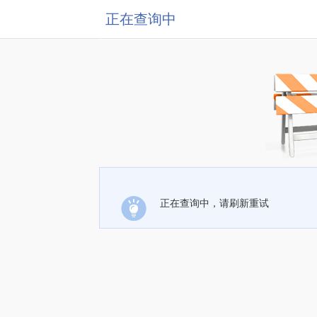
正在查询中
正在查询中，请刷新重试