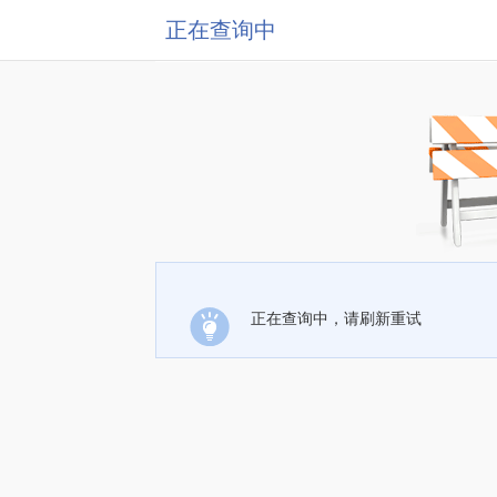
正在查询中
正在查询中，请刷新重试