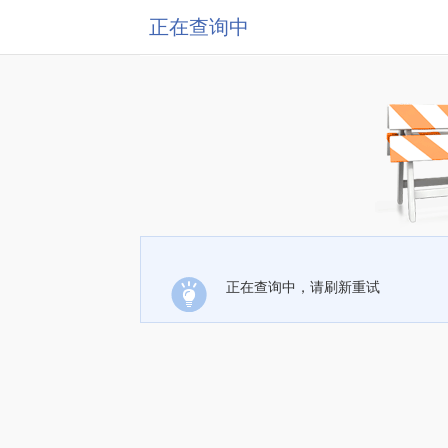
正在查询中
正在查询中，请刷新重试